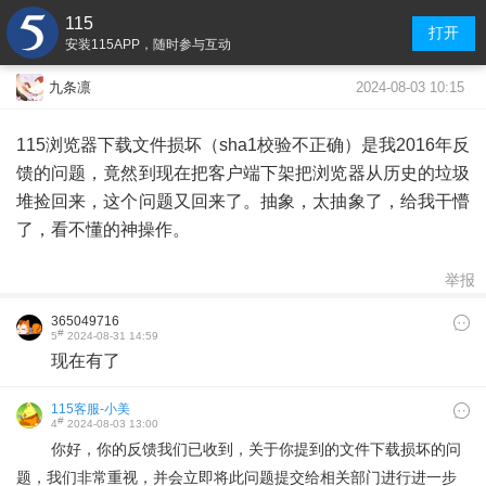
115
打开
安装115APP，随时参与互动
2024-08-03 10:15
九条凛
115浏览器下载文件损坏（sha1校验不正确）是我2016年反
馈的问题，竟然到现在把客户端下架把浏览器从历史的垃圾
堆捡回来，这个问题又回来了。抽象，太抽象了，给我干懵
了，看不懂的神操作。
举报
365049716
#
5
2024-08-31 14:59
现在有了
115客服-小美
#
4
2024-08-03 13:00
你好，你的反馈我们已收到，关于你提到的文件下载损坏的问
题，我们非常重视，并会立即将此问题提交给相关部门进行进一步