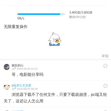
无限重复操作
举报
疯狂的心
#
16
2024-09-06 22:12
哥，电影能分享吗
p站术士王文哲
#
15
2024-08-25 08:19
浏览器下载不了任何文件，只要下载就崩溃，pc端又给
关了，这还让人怎么用