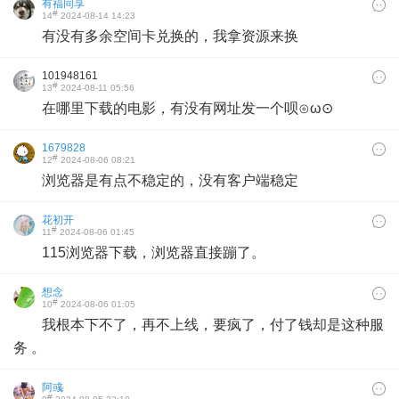
有福同享
#
14
2024-08-14 14:23
有没有多余空间卡兑换的，我拿资源来换
101948161
#
13
2024-08-11 05:56
在哪里下载的电影，有没有网址发一个呗⊙ω⊙
1679828
#
12
2024-08-06 08:21
浏览器是有点不稳定的，没有客户端稳定
花初开
#
11
2024-08-06 01:45
115浏览器下载，浏览器直接蹦了。
想念
#
10
2024-08-06 01:05
我根本下不了，再不上线，要疯了，付了钱却是这种服
务 。
阿彧
#