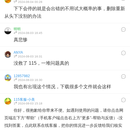
#
5
2024-08-04 00:28
下下会停的就是会出错的不用试大概率的事，删除重新
从头下没别的办法
明明
#
4
2024-08-03 16:45
真悲惨
ANYA
#
3
2024-08-03 16:31
没救了 115，一堆问题真的
12857982
#
2
2024-08-03 16:30
我也有出现这个情况，下载很多个文件就会这样
115客服-小美
#
1
2024-08-03 15:18
你好，很抱歉给你带来不便。如遇到使用的问题，请你点击网
页端左下方“帮助”（手机客户端点击右上方“更多”-帮助与反馈）-没
找到答案，点此联系在线客服，把你的情况进一步反馈给我们核实