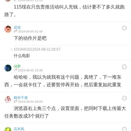
9
2024-08-05 22:18
115现在只负责推活动叫人充钱，估计要不了多久就跑
路了。
后弦
#
8
2024-08-05 01:49
下的动作片是吧
101948161
2024-08-11 05:57
什么电影
绿萝
#
7
2024-08-04 15:39
哈哈哈，我以为就我有这个问题，真绝了，下一堆东
西，一会就卡住了，还要暂停再开始，然后重复如此重复
錦木千束
#
6
2024-08-04 08:00
浏览器右上角三个点，设置里面，把同时下载上传最大
任务数改成3个就行了
石木风