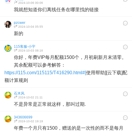
#
7
2024-10-06 00:06
我就想知道你们离线任务在哪里找的链接
pzcwer
#
6
2024-10-04 05:55
新的
115客服-小宇
#
5
2024-10-03 08:16
你好，年费VIP每月配额1500个，月初刷新月末清零。
其余配额可以参考解答：
https://115.com/115115/T416290.html#[
使用帮助][云下载]配
额计算规则
石木风
#
4
2024-10-02 21:11
不是异常是正常就这样，那叫过期.
343606699
#
3
2024-10-02 19:19
年费一个月只有1500，赠送的是一次性的而不是每月