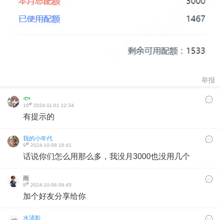
举报
🐟
#
10
2024-11-01 12:34
有提示的
我的小年代
#
9
2024-10-08 16:41
话说你们怎么用那么多，我没月3000也没用几个
雨
#
8
2024-10-06 06:45
加个好友分享给你
水清影