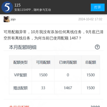
115
打开
安装115APP，随时参与互动
2024-10-02 17:02
jojo
可用配额异常，10月我没有添加任何离线任务，9月底已清
空所有离线任务，为何当前已使用配额 1467？