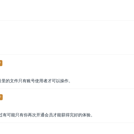
P
账号里的文件只有账号使用者才可以操作。
P
过有可能只有你再次开通会员才能获得完好的体验。