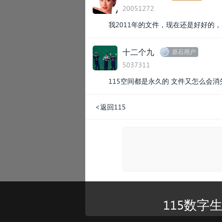
20051272
我2011年的文件，现在还是好好的
十二个九
原石用户
5037311
115空间都是永久的 文件又怎么会消
<返回115
115数字