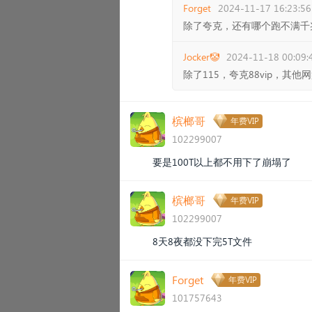
Forget
2024-11-17 16:23:56
除了夸克，还有哪个跑不满千
Jocker🤡
2024-11-18 00:09:
除了115，夸克88vip，其他
槟榔哥
年费VIP
102299007
要是100T以上都不用下了崩塌了
槟榔哥
年费VIP
102299007
8天8夜都没下完5T文件
Forget
年费VIP
101757643