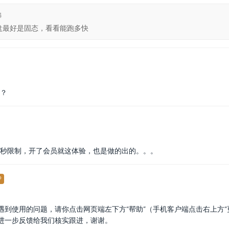
4
盘最好是固态，看看能跑多快
吗？
m/秒限制，开了会员就这体验，也是做的出的。。。
P
到使用的问题，请你点击网页端左下方“帮助”（手机客户端点击右上方“更
况进一步反馈给我们核实跟进，谢谢。