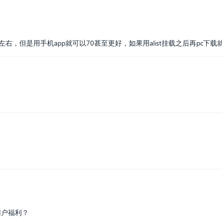
右，但是用手机app就可以70甚至更好，如果用alist挂载之后再pc下载就
用户福利？