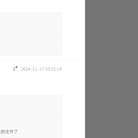
#
1
2024-11-17 05:31:14
了
大的文件了