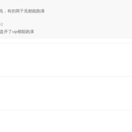
兆，有的两千兆都能跑满
42
网盘开了vip都能跑满