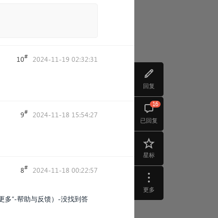
#
10
2024-11-19 02:32:31
回复
16
#
9
2024-11-18 15:54:27
已回复
星标
#
8
2024-11-18 00:22:57
更多
多”-帮助与反馈）-没找到答