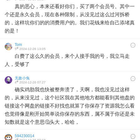
真的恶心，本来还看好你们，买了两个会员号。其中一
个还是永久会员，现在各种限制，从没见过这么过河拆桥
的，这样坑你们的的消费用户的。我们花钱来给自己添堵真
的是！
Tom
#
5
2024-12-26 13:05
白费了这么久的会员，来个人接手我的号，我立马走
人，受够了
无敌小兔
#
4
2024-12-26 07:27
确实鸡肋我也快被整奔溃了，天啊，我也没见过这样
的，从来没见过，这个社区我在其他地方都能看到其他盘的
链接这个网盘的链接不好找也就算了你保存了资源我怎么看
也觉得像是刚开始简单说你保存的东西，属不属于你还是未
知数就是这个意思🤔头大，哈哈，
594230014
#