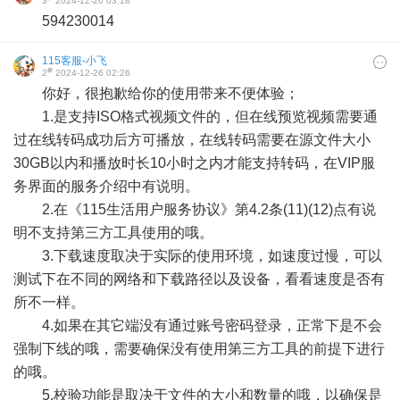
3
2024-12-26 03:18
594230014
115客服-小飞
#
2
2024-12-26 02:26
你好，很抱歉给你的使用带来不便体验；
1.是支持ISO格式视频文件的，但在线预览视频需要通
过在线转码成功后方可播放，在线转码需要在源文件大小
30GB以内和播放时长10小时之内才能支持转码，在VIP服
务界面的服务介绍中有说明。
2.在《115生活用户服务协议》第4.2条(11)(12)点有说
明不支持第三方工具使用的哦。
3.下载速度取决于实际的使用环境，如速度过慢，可以
测试下在不同的网络和下载路径以及设备，看看速度是否有
所不一样。
4.如果在其它端没有通过账号密码登录，正常下是不会
强制下线的哦，需要确保没有使用第三方工具的前提下进行
的哦。
5.校验功能是取决于文件的大小和数量的哦，以确保是