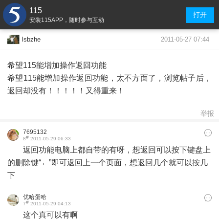
115
打开
安装115APP，随时参与互动
2011-05-27 07:44
lsbzhe
希望115能增加操作返回功能
希望115能增加操作返回功能，太不方面了，浏览帖子后，
返回却没有！！！！！又得重来！
举报
7695132
#
8
2011-05-29 06:33
返回功能电脑上都自带的有呀，想返回可以按下键盘上
的删除键“←”即可返回上一个页面，想返回几个就可以按几
下
优哈蛋哈
#
7
2011-05-29 04:13
这个真可以有啊