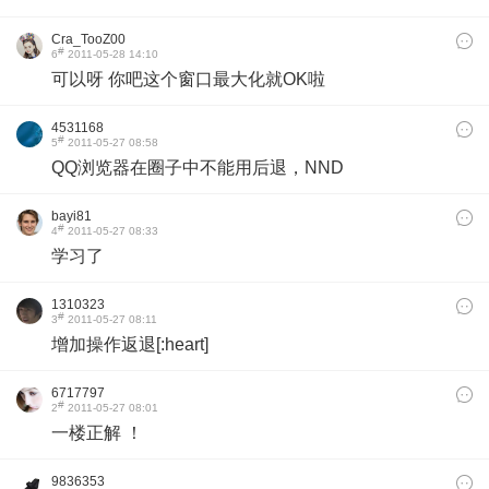
Cra_TooZ00
#
6
2011-05-28 14:10
可以呀 你吧这个窗口最大化就OK啦
4531168
#
5
2011-05-27 08:58
QQ浏览器在圈子中不能用后退，NND
bayi81
#
4
2011-05-27 08:33
学习了
1310323
#
3
2011-05-27 08:11
增加操作返退[:heart]
6717797
#
2
2011-05-27 08:01
一楼正解 ！
9836353