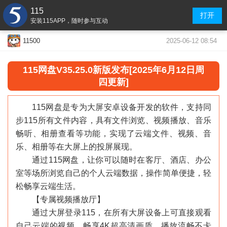
115
打开
安装115APP，随时参与互动
2025-06-12 08:54
11500
115网盘V35.25.0新版发布[2025年6月12日周
四更新]
115网盘是专为大屏安卓设备开发的软件，支持同
步115所有文件内容，具有文件浏览、视频播放、音乐
畅听、相册查看等功能，实现了云端文件、视频、音
乐、相册等在大屏上的投屏展现。
通过115网盘，让你可以随时在客厅、酒店、办公
室等场所浏览自己的个人云端数据，操作简单便捷，轻
松畅享云端生活。
【专属视频播放厅】
通过大屏登录115，在所有大屏设备上可直接观看
自己云端的视频，畅享4K超高清画质，播放流畅不卡