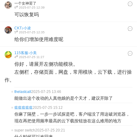
一个女神罢了
#
6
2025-07-25 12:39
可以恢复吗
CKT♪小凌
#
5
2025-07-25 12:35
给你们增加使用难度呢
115客服-小美
#
4
2025-07-25 11:27
你好，请展开左侧功能模块。
左侧栏，存储页面，网盘，常用模块，云下载，进行操
作。
thelastcall
2025-07-25 13:46
能做出这个改动的人真他娘的是个天才，建议开除了
瘟瘟瘟瘟瘟
2025-07-25 15:12
你麻了隔壁，一步一步试探是吧，客户端没了用这破浏览器，
现在再把使用频率最高的云下载按钮放在这么难用的地方
super switch
2025-07-25 20:21
什么时候可以改回来