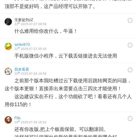
顶部不是挺好吗，这产品经理可以开除了。
无妻徒刑zZ
#
22
2025-07-27 08:58
什么难用给你改什么，牛逼！
seifer870
#
21
2025-07-27 05:45
手机版微信小程序，云下载丢链接进去无法使用
我来看看
#
20
2025-07-26 19:56
之前那个版本我吐槽过云下载使用后跳转网页的问题，
这个版本更狠！直接弄出来需要点击三四次才能使用！
这边建议实在不行，这个功能砍了吧！看看还有几个人
用你115的！
Fifa
#
19
2025-07-26 18:02
还有你改版,把上个板面保留。可以翻滚回。