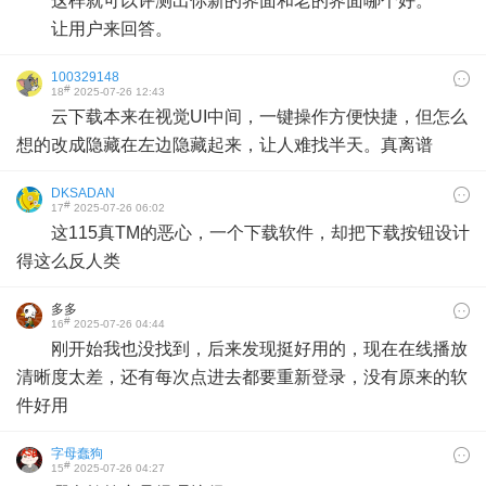
这样就可以评测出你新的界面和老的界面哪个好。
让用户来回答。
100329148
#
18
2025-07-26 12:43
云下载本来在视觉UI中间，一键操作方便快捷，但怎么
想的改成隐藏在左边隐藏起来，让人难找半天。真离谱
DKSADAN
#
17
2025-07-26 06:02
这115真TM的恶心，一个下载软件，却把下载按钮设计
得这么反人类
多多
#
16
2025-07-26 04:44
刚开始我也没找到，后来发现挺好用的，现在在线播放
清晰度太差，还有每次点进去都要重新登录，没有原来的软
件好用
字母蠢狗
#
15
2025-07-26 04:27