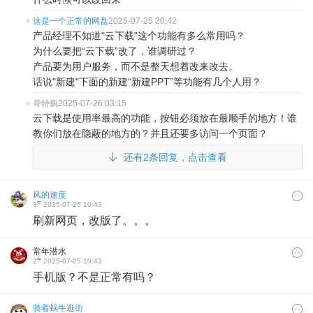
这是一个正常的网盘
2025-07-25 20:42
产品经理不知道"云下载"这个功能有多么常用吗？
为什么要把“云下载”改了，谁调研过？
产品要为用户服务，而不是整天想着改来改去。
话说"新建"下面的新建“新建PPT”等功能有几个人用？
哥特疯
2025-07-26 03:15
云下载是使用率最高的功能，按钮必须放在最顺手的地方！谁
教你们放在隐蔽的地方的？并且还要多访问一个页面？
还有2条回复，点击查看
风的速度
#
3
2025-07-25 10:43
刷新网页，改版了。。。
常年潜水
#
2
2025-07-25 10:43
手机版？不是正常有吗？
骑着蜗牛逛街