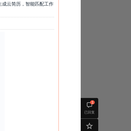
生成云简历，智能匹配工作
1
已回复