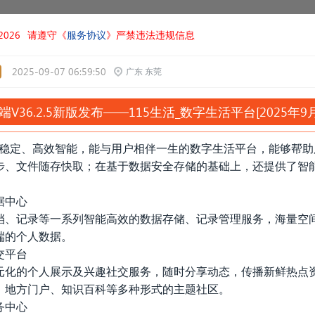
026
请遵守《
服务协议
》严禁违法违规信息
2025-09-07 06:59:50
广东 东莞
端V36.2.5新版发布——115生活
_数字生活平台
[2025年
安全稳定、高效智能，能与用户相伴一生的数字生活平台，能够帮
步、文件随存快取；在基于数据安全存储的基础上，还提供了智
据中心
档、记录等一系列智能高效的数据存储、记录管理服务，海量空
端的个人数据。
交平台
元化的个人展示及兴趣社交服务，随时分享动态，传播新鲜热点
、地方门户、知识百科等多种形式的主题社区。
务中心