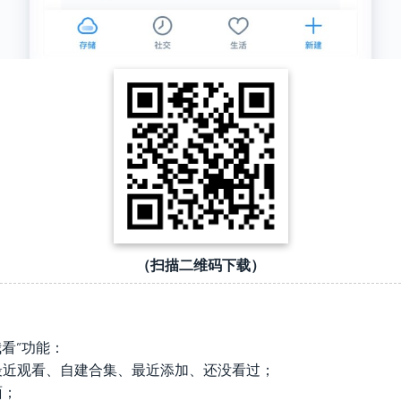
（扫描二维码下载）
我看”功能：
：最近观看、自建合集、最近添加、还没看过；
面；