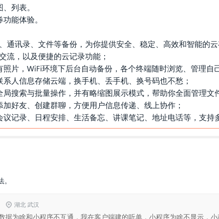
图、列表。
P券功能体验。
相册、通讯录、文件等备份，为你提供安全、稳定、高效和智能的
信交流，以及便捷的云记录功能；
照片，WiFi环境下后台自动备份，各个终端随时浏览、管理自
联系人信息存储云端，换手机、丢手机、换号码也不愁；
全局搜索与批量操作，并有略缩图展示模式，帮助你全面管理文
添加好友、创建群聊，方便用户信息传递、线上协作；
会议记录、日程安排、生活备忘、讲课笔记、地址电话等，支持
法。
2
湖北 武汉
数据为啥和小程序不互通，我在客户端建的听单，小程序为啥不显示，小