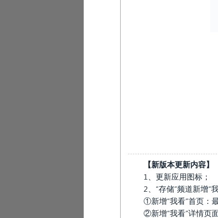
【新版本更新内容】
1、更新应用图标；
2、“存储”频道新增“
①新增“我看”首页
②新增“我看”详情页