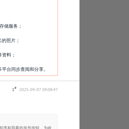
云存储服务；
己的照片；
件资料；
多平台同步查阅和分享。
#
1
2025-09-07 09:08:47
程序有我看的加号按钮，为啥