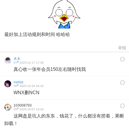
最好加上活动规则和时间 哈哈哈
举报
木木
#
57
2025-11-17 17:35
真心收一张年会员150左右随时找我
ioplqq
#
56
2025-10-26 04:32
WNX删NCN
103008793
#
55
2025-10-07 14:42
这网盘是坑人的东东，钱花了，什么都没有捞着，果断
卸载！