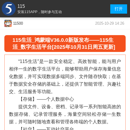
115
打开
安装115APP，随时参与互动
2025-10-29 14:26
11500
115生活_鸿蒙端V36.0.0新版发布——115生
活
_数字生活平台
[2025年10月31日周五更新]
“115生活”是一款安全稳定、高效智能，能与用户
相伴一生的数字生活平台，能够帮助用户保存海量信息
化数据，并可实现数据多端同步、文件随存快取；在基
于数据安全存储的基础上，还提供了智能管理、兴趣社
交、生活服务等功能。
【存储】——个人数据中心
提供文件、设备、密档、记录等一系列智能高效的
数据存储、记录管理服务，海量空间轻松存储一生数
据，并可随时随地查看和管理各终端的个人数据。
【社交】——互动社交平台