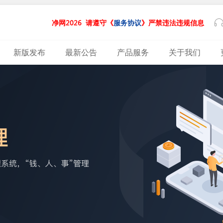
净网2026
请遵守《
服务协议
》严禁违法违规信息
新版发布
最新公告
产品服务
关于我们