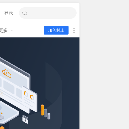
登录
更多
加入村庄