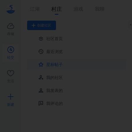
村庄
江湖
游戏
我聊
创建社区
存储
社区首页
最近浏览
社交
星标帖子
我的社区
生活
我发表的
我评论的
新建