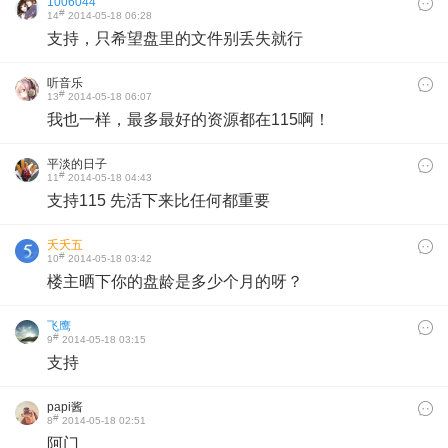
1006044
#
14
2014-05-18 06:28
支持，只希望盘里的文件别丢失就行
听音乐
#
13
2014-05-18 06:07
我也一样，最多最好的资源都在115啊！
平淡的日子
#
11
2014-05-18 04:43
支持115 先活下来比任何都重要
夭夭五
#
10
2014-05-18 03:42
楼主晒下你的盘龄是多少个月的呀？
飞鹰
#
9
2014-05-18 03:15
支持
papi酱
#
8
2014-05-18 02:51
阿门