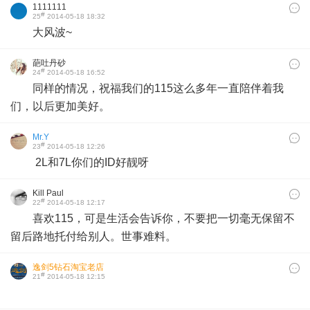
1111111
#
25
2014-05-18 18:32
大风波~
葩吐丹砂
#
24
2014-05-18 16:52
同样的情况，祝福我们的115这么多年一直陪伴着我
们，以后更加美好。
Mr.Y
#
23
2014-05-18 12:26
2L和7L你们的ID好靓呀
Kill Paul
#
22
2014-05-18 12:17
喜欢115，可是生活会告诉你，不要把一切毫无保留不
留后路地托付给别人。世事难料。
逸剑5钻石淘宝老店
#
21
2014-05-18 12:15