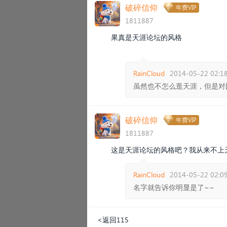
破碎信仰
年费VIP
1811887
果真是天涯论坛的风格
RainCloud
2014-05-22 02:18
虽然也不怎么逛天涯，但是对比
破碎信仰
年费VIP
1811887
这是天涯论坛的风格吧？我从来不上
RainCloud
2014-05-22 02:09
名字就告诉你明显是了~~
<返回115