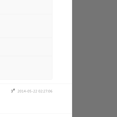
#
3
2014-05-22 02:27:06