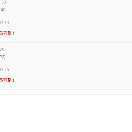
:33
谢谢。
33:14
员可见！
:50
审核！
41:49
员可见！