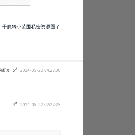
，干脆转小范围
私
密
资源圈了
#
序阅读
5
2014-05-22 04:28:30
#
4
2014-05-22 02:27:25