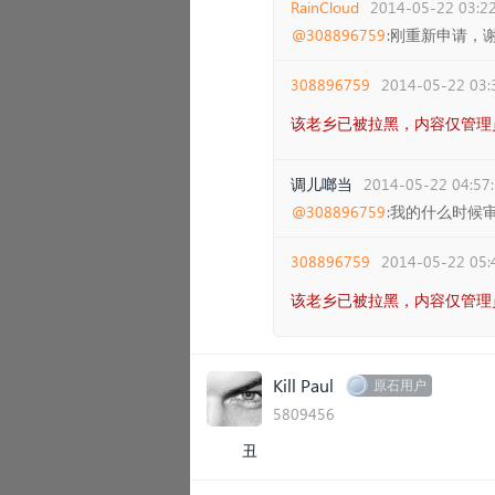
RainCloud
2014-05-22 03:22
@308896759
:刚重新申请，
308896759
2014-05-22 03:
该老乡已被拉黑，内容仅管理
调儿啷当
2014-05-22 04:57
@308896759
:我的什么时候
308896759
2014-05-22 05:
该老乡已被拉黑，内容仅管理
Kill Paul
原石用户
5809456
丑