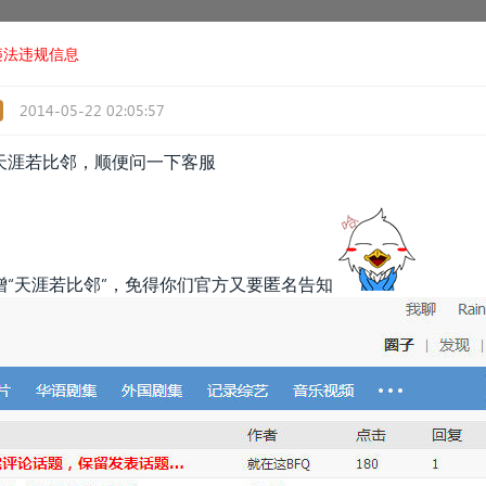
违法违规信息
2014-05-22 02:05:57
天涯若比邻，
顺便问一下客服
“天涯若比邻”，免得你们官方又要匿名告知