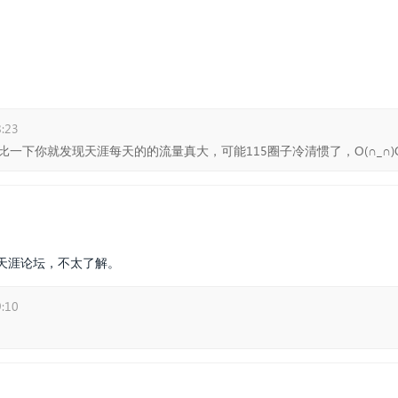
:23
一下你就发现天涯每天的的流量真大，可能115圈子冷清惯了，O(∩_∩)
天涯论坛，不太了解。
:10