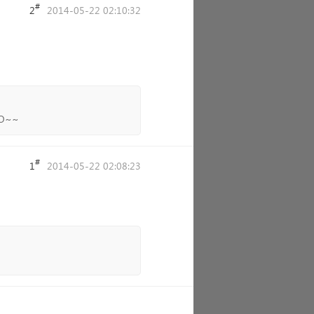
#
2
2014-05-22 02:10:32
O~~
#
1
2014-05-22 02:08:23