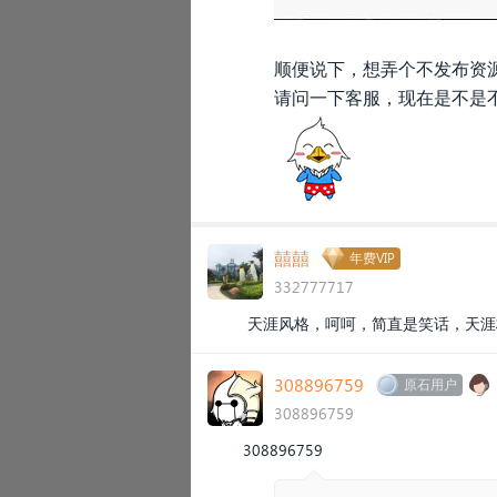
顺便说下，想弄个不发布资
请问一下客服，现在是不是
囍囍
年费VIP
332777717
天涯风格，呵呵，简直是笑话，天涯
308896759
原石用户
308896759
308896759