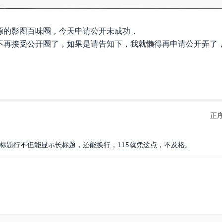
源的影图百味圈，今天申请公开未成功，
不再接受公开圈了，如果是请告知下，我就懒得再申请公开弄了
正
标题行不但能显示长标题，还能换行，115就凭这点，不及格。