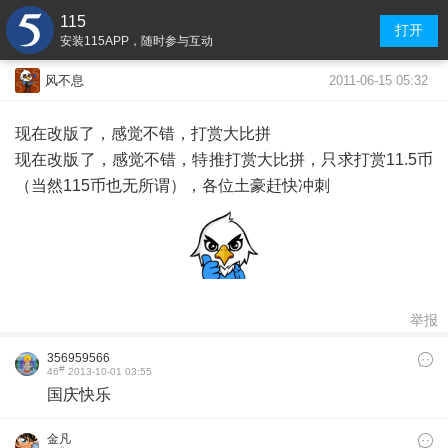
115
打开
安装115APP，随时参与互动
2011-06-15 05:32
风不息
现在改版了，感觉不错，打赏大比拼
现在改版了，感觉不错，特推打赏大比拼，只求打赏11.5币
（当然115币也无所谓），各位土豪赶快冲刺
举报
356959566
#
46
2013-10-01 03:55
国庆快乐
金凡