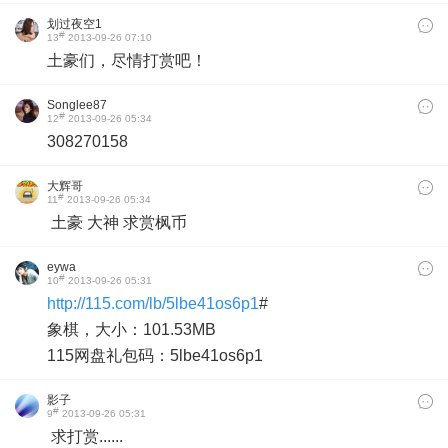
划过夜空1
#
13
2013-09-26 07:10
土豪们，尽情打赏吧！
Songlee87
#
12
2013-09-26 05:34
308270158
大辉哥
#
11
2013-09-26 05:34
土豪 大神 求赏枫币
eywa
#
10
2013-09-26 05:31
http://115.com/lb/5lbe41os6p1
#
象棋，大小：101.53MB
115网盘礼包码：5lbe41os6p1
影子
#
9
2013-09-26 05:31
求打赏......