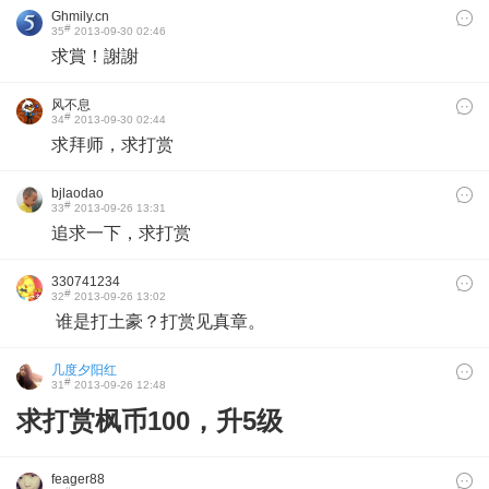
Ghmily.cn
#
35
2013-09-30 02:46
求賞！謝謝
风不息
#
34
2013-09-30 02:44
求拜师，求打赏
bjlaodao
#
33
2013-09-26 13:31
追求一下，求打赏
330741234
#
32
2013-09-26 13:02
谁是打土豪？打赏见真章。
几度夕阳红
#
31
2013-09-26 12:48
求打赏枫币100，升5级
feager88