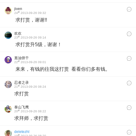
jiven
#
24
2013-09-26 09:32
求打赏，谢谢!!
欢欢
#
23
2013-09-26 09:14
求打赏升5级，谢谢！
葱油饼干
#
22
2013-09-26 09:01
来来，有钱的往我这打赏 看看你们多有钱。
忍者之录
#
21
2013-09-26 08:24
求打赏​
泰山飞鹰
#
20
2013-09-26 08:22
求拜师，求打赏
deletezhl
#
19
2013-09-26 08:20