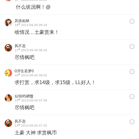
什么状况啊！@
其徐如林
#
18
2013-09-26 08:19
啥情况，土豪赏来！
风不息
#
17
2013-09-26 08:18
尽情枫吧
0浮生若梦0
#
16
2013-09-26 08:02
求打赏，求14级，求15级，LL好人！
佔領II5網盤
#
15
2013-09-26 07:39
尽情枫吧
风不息
#
14
2013-09-26 07:32
土豪 大神 求赏枫币