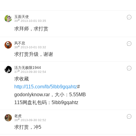
玉面天使
#
39
2013-10-01 03:35
求拜师，求打赏
风不息
#
38
2013-10-01 03:32
求打赏升级，谢谢
活力无极限1944
#
37
2013-09-30 02:54
求收藏
http://115.com/lb/5lbb9gqahtz
#
godonlyknow.rar，大小：5.55MB
115网盘礼包码：5lbb9gqahtz
老虎
#
36
2013-09-30 02:52
求打赏，冲5