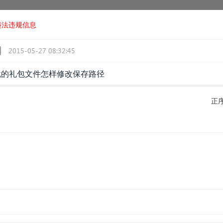
违法违规信息
2015-05-27 08:32:45
载的礼包文件怎样修改保存路径
正