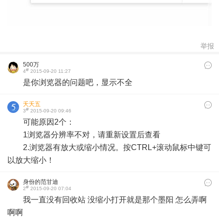
举报
500万
#
4
2015-09-20 11:27
是你浏览器的问题吧，显示不全
夭夭五
#
3
2015-09-20 09:46
可能原因2个：
1浏览器分辨率不对，请重新设置后查看
2.浏览器有放大或缩小情况。按CTRL+滚动鼠标中键可
以放大缩小！
身份的范甘迪
#
2
2015-09-20 07:04
我一直没有回收站 没缩小打开就是那个墨阳 怎么弄啊
啊啊