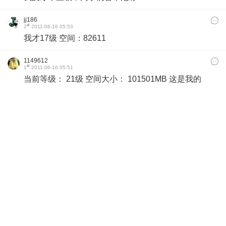
jj186
#
2
2011-06-16 05:53
我才17级 空间：82611
1149612
#
1
2011-06-16 05:51
当前等级： 21级 空间大小： 101501MB 这是我的