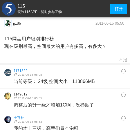
115
打开
安装115APP，随时参与互动
2011-06-16 05:50
jj186
115网盘用户级别排行榜
现在级别最高，空间最大的用户有多高，有多大？
举报
1171322
#
5
2011-06-16 06:08
当前等级： 24级 空间大小：113866MB
1149612
#
4
2011-06-16 05:55
调整后的升一级才增加1G啊，没梯度了
士官长
#
3
2011-06-16 05:53
我的才十三级，高手们冒个泡呀